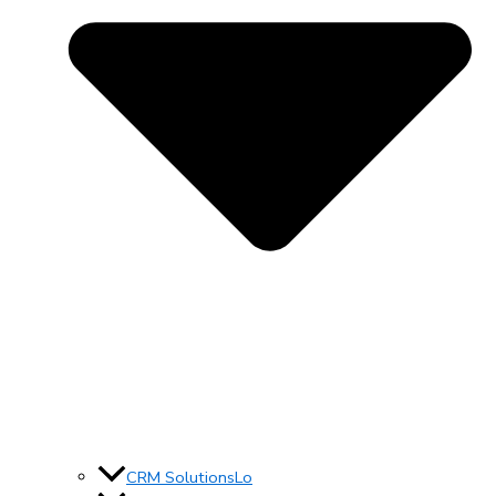
CRM SolutionsLo