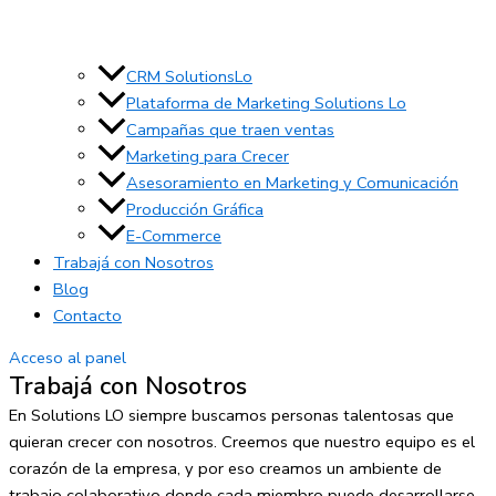
CRM SolutionsLo
Plataforma de Marketing Solutions Lo
Campañas que traen ventas
Marketing para Crecer
Asesoramiento en Marketing y Comunicación
Producción Gráfica
E-Commerce
Trabajá con Nosotros
Blog
Contacto
Acceso al panel
Trabajá con Nosotros
En Solutions LO siempre buscamos personas talentosas que
quieran crecer con nosotros. Creemos que nuestro equipo es el
corazón de la empresa, y por eso creamos un ambiente de
trabajo colaborativo donde cada miembro puede desarrollarse