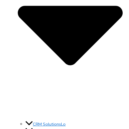
CRM SolutionsLo